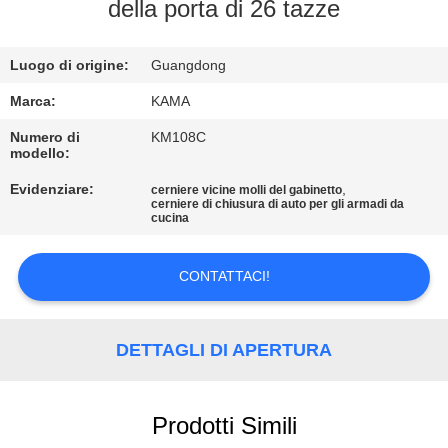
CONTROLLO
della porta di 26 tazze
DI
Luogo di origine:
Guangdong
QUALITÀ
Marca:
KAMA
CONTATTICI
Numero di
KM108C
modello:
Evidenziare:
,
cerniere vicine molli del gabinetto
RICHIEDA
cerniere di chiusura di auto per gli armadi da
cucina
UNA
CITAZIONE
CONTATTACI!
MAPPA
DETTAGLI DI APERTURA
DEL
SITO
Prodotti Simili