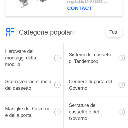
negotiable MOQ:5000 pc
cerniere di porta del
CONTACT
Governo IP55
Categorie popolari
Tutti
Hardware dei
Sistemi del cassetto
montaggi della
di Tandembox
mobilia
Scorrevoli vicini molli
Cerniere di porta del
del cassetto
Governo
Serrature del
Maniglie del Governo
cassetto e del
e della porta
Governo