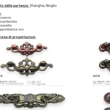
to della partenza:
Shanghai, Ningbo
:
overno
Guardaroba
Cassetto
Apprettatrice ecc
ione di progettazioni: