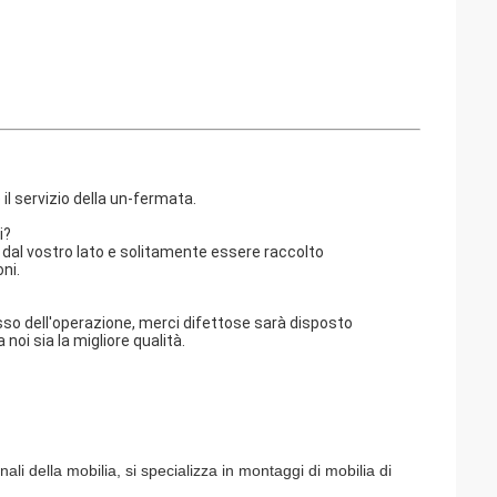
il servizio della un-fermata.
i?
ve dal vostro lato e solitamente essere raccolto
ni.
ocesso dell'operazione, merci difettose sarà disposto
i sia la migliore qualità.
i della mobilia, si specializza in montaggi di mobilia di