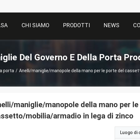
ASA
CHI SIAMO
PRODOTTI
NEWS
CO
glie Del Governo E Della Porta Pro
la porta
/
Anelli/maniglie/manopole della mano per le porte del cassett
elli/maniglie/manopole della mano per le
ssetto/mobilia/armadio in lega di zinco
Luogo di 