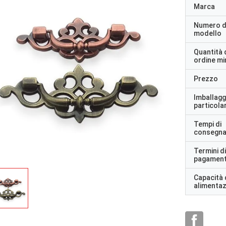
Marca
Numero d
modello
Quantità 
ordine m
Prezzo
Imballagg
particolar
Tempi di
consegn
Termini di
pagamen
Capacità 
alimenta