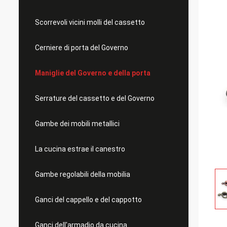
Scorrevoli vicini molli del cassetto
Cerniere di porta del Governo
Maniglie del Governo e della porta
Serrature del cassetto e del Governo
Gambe dei mobili metallici
La cucina estrae il canestro
Gambe regolabili della mobilia
Ganci del cappello e del cappotto
Ganci dell'armadio da cucina