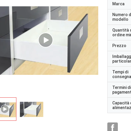
Marca
Numero d
modello
Quantità 
ordine m
Prezzo
Imballagg
particolar
Tempi di
consegn
Termini di
pagamen
Capacità 
alimenta