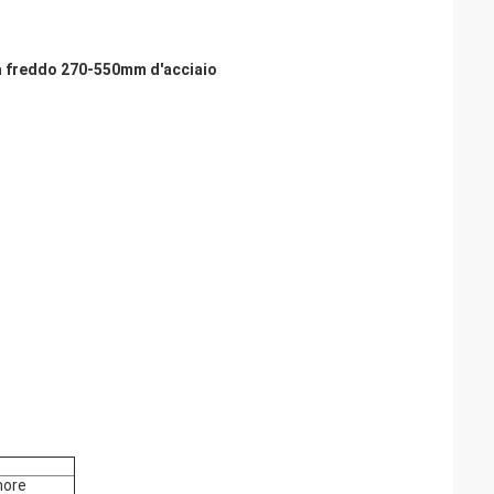
 a freddo 270-550mm d'acciaio
more