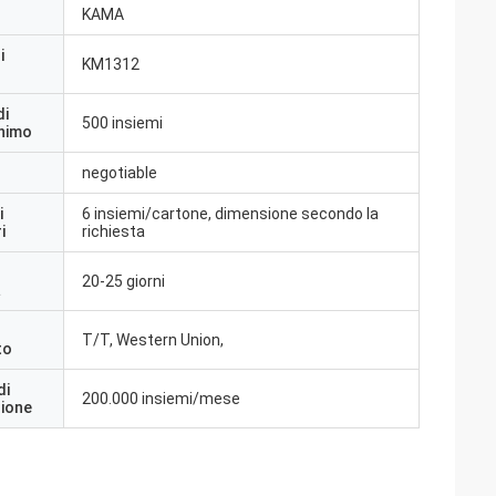
KAMA
i
KM1312
di
500 insiemi
inimo
negotiable
i
6 insiemi/cartone, dimensione secondo la
i
richiesta
20-25 giorni
a
T/T, Western Union,
to
di
200.000 insiemi/mese
zione