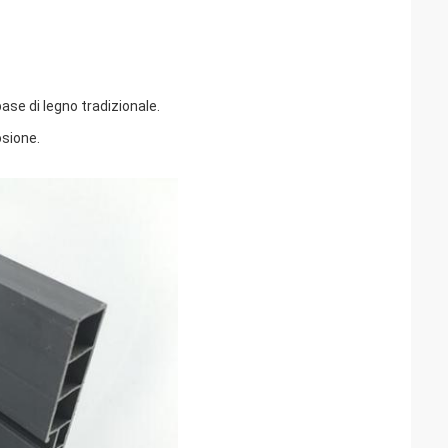
ase di legno tradizionale.
osione.