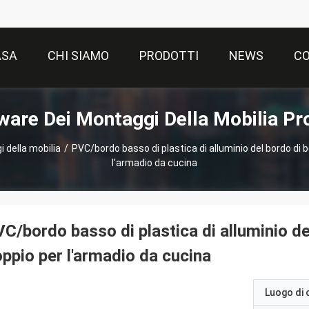
ASA
CHI SIAMO
PRODOTTI
NEWS
CO
are Dei Montaggi Della Mobilia Pr
 della mobilia
/
PVC/bordo basso di plastica di alluminio del bordo di b
l'armadio da cucina
C/bordo basso di plastica di alluminio del
ppio per l'armadio da cucina
Luogo di 