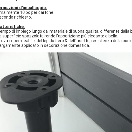
ormazioni d'imballaggio:
malmente 10 pc per cartone.
econdo richiesto.
atteristiche:
empo di impiego lungo dal materiale di buona qualità, differente dalla b
La superficie spazzolata rende l'apparizione più elegante e bella.
Prova impermeabile, del lepidottero & dell'insetto, resistenza della corr
Largamente applicato in decorazione domestica.