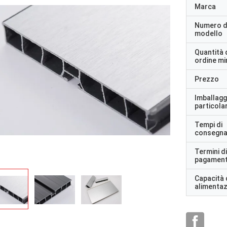
Marca
Numero d
modello
Quantità 
ordine m
Prezzo
Imballagg
particolar
Tempi di
consegn
Termini di
pagamen
Capacità 
alimenta