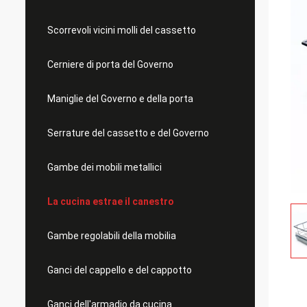
Scorrevoli vicini molli del cassetto
Cerniere di porta del Governo
Maniglie del Governo e della porta
Serrature del cassetto e del Governo
Gambe dei mobili metallici
La cucina estrae il canestro
Gambe regolabili della mobilia
Ganci del cappello e del cappotto
Ganci dell'armadio da cucina