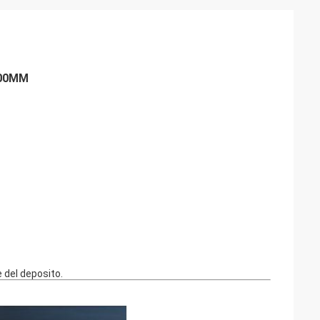
400MM
 del deposito.