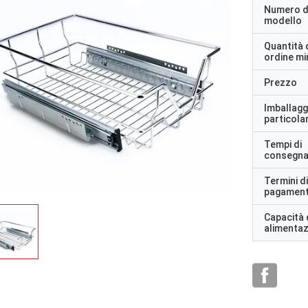
Numero d
modello
Quantità 
ordine m
Prezzo
Imballagg
particolar
Tempi di
consegn
Termini di
pagamen
Capacità 
alimenta