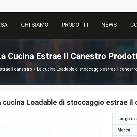
ASA
CHI SIAMO
PRODOTTI
NEWS
CO
La Cucina Estrae Il Canestro Prodott
strae il canestro
/
La cucina Loadable di stoccaggio estrae il canes
 cucina Loadable di stoccaggio estrae 
Luogo di 
Marca