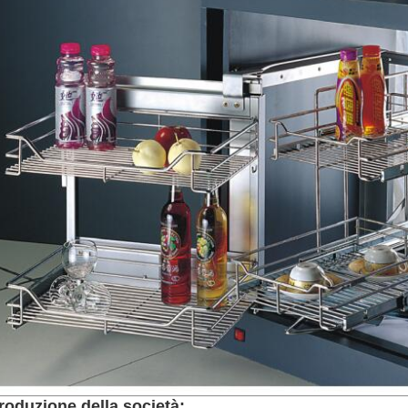
troduzione della società: