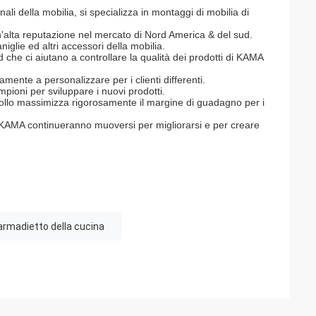
i della mobilia, si specializza in montaggi di mobilia di
n'alta reputazione nel mercato di Nord America & del sud.
niglie ed altri accessori della mobilia.
 che ci aiutano a controllare la qualità dei prodotti di KAMA
mente a personalizzare per i clienti differenti.
pioni per sviluppare i nuovi prodotti.
ntrollo massimizza rigorosamente il margine di guadagno per i
ne, KAMA continueranno muoversi per migliorarsi e per creare
l'armadietto della cucina