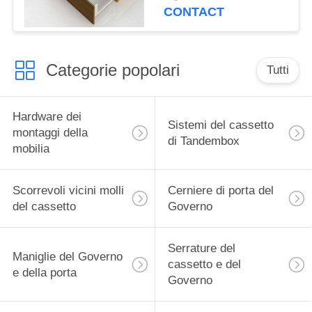
cassetto di Tandembox
CONTACT
esile senza luce
Categorie popolari
Tutti
Hardware dei
Sistemi del cassetto
montaggi della
di Tandembox
mobilia
Scorrevoli vicini molli
Cerniere di porta del
del cassetto
Governo
Serrature del
Maniglie del Governo
cassetto e del
e della porta
Governo