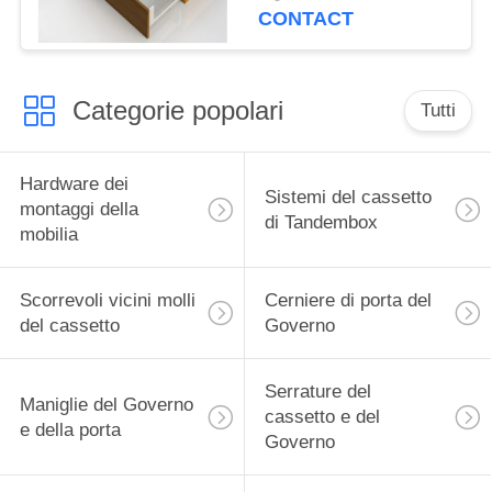
cassetto di Tandembox
CONTACT
esile senza luce
Categorie popolari
Tutti
Hardware dei
Sistemi del cassetto
montaggi della
di Tandembox
mobilia
Scorrevoli vicini molli
Cerniere di porta del
del cassetto
Governo
Serrature del
Maniglie del Governo
cassetto e del
e della porta
Governo